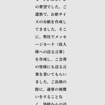
の要望でした。ご
遺族で、お柩サイ
ズの台紙を作成し
てきました。そこ
に、弊社でメッセ
ージカード（故人
様への送る言葉）
を作成し、ご会葬
の皆様にも送る言
葉を書いてもらい
ました。ご出棺の
際に、通常の棺覆
いをすることな
く、皆様からの送