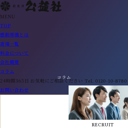
MENU
TOP
感動葬儀とは
斎場一覧
料金について
会社概要
コラム
コラム
Tel.
0120-10-8780
24時間365日 お気軽にご相談ください
お問い合わせ
RECRUIT