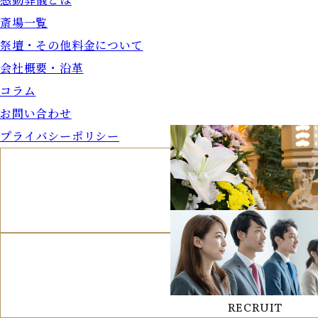
斎場一覧
祭壇・その他料金について
会社概要・沿革
コラム
お問い合わせ
プライバシーポリシー
MEMORIAL
法要について
RECRUIT