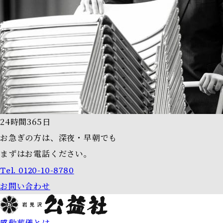
24時間365日
お急ぎの方は、深夜・早朝でも
まずはお電話ください。
Tel.
0120-10-8780
お問い合わせ
感動葬儀とは