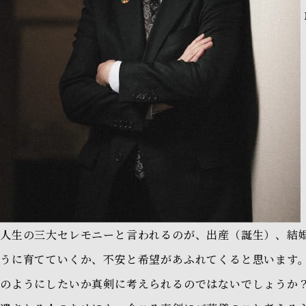
人生の三大セレモニーと言われるのが、出産（誕生）、結
うに育てていくか、不安と希望があふれてくると思います
のようにしたいか真剣に考えられるのではないでしょうか