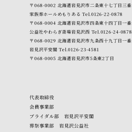
〒068-0002
北海道岩見沢市二条東十七丁目三番
家族葬ホールめもりある
Tel.0126-22-0878
〒068-0004
北海道岩見沢市四条東十四丁目一番
公益社やわらぎ斎場岩見沢西
Tel.0126-24-0878
〒068-0029
北海道岩見沢市九条西十九丁目一番
岩見沢平安閣
Tel.0126-23-4581
〒068-0005
北海道岩見沢市5条東2丁目
代表取締役
会員事業部
ブライダル部 岩見沢平安閣
葬祭事業部 岩見沢公益社