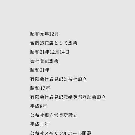
昭和元年12月
齋藤造花店として創業
昭和31年12月14日
会社登記創業
昭和31年
有限会社岩見沢公益社設立
昭和47年
有限会社岩見沢冠婚葬祭互助会設立
平成8年
公益社幌向営業所設立
平成11年
公益社メモリアルホール開設