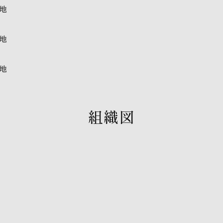
地
地
地
組織図