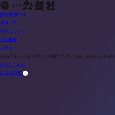
感動葬儀とは
斎場一覧
料金について
会社概要
コラム
Tel.
0120-10-8780
24時間365日 お気軽にご相談ください
お問い合わせ
お急ぎの方