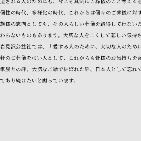
遺される人のためにも、今こそ真剣にご葬儀のこと考える
個性の時代、多様化の時代、これからは個々のご葬儀に対
族様の志向としても、その人らしい葬儀を納得して行ない
わらないものもあります。大切な人を亡くして悲しい気持
岩見沢公益社では、『愛する人のために、大切な人のため
軒のご葬儀を弔い人として、これからも皆様のお気持ちを
家族との絆、大切なご縁で結ばれた絆、日本人として忘れ
であり続けたいと願っています。