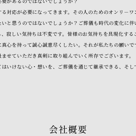
必要があるのではないでしょうか？
する対応が必要になってきます。その人のためのオンリ－ワ
たいと思うのではないでしょうか？ご葬儀も時代の変化に伴
ち、寂しい気持ちは不変です。皆様のお気持ちを具現化する
に真心を持って誠心誠意尽くしたい。それが私たちの願いで
汲ませていただき真剣に取り組んでいく所存でございます。
てはいけない心・想いを、ご葬儀を通じて継承できる、そし
会社概要