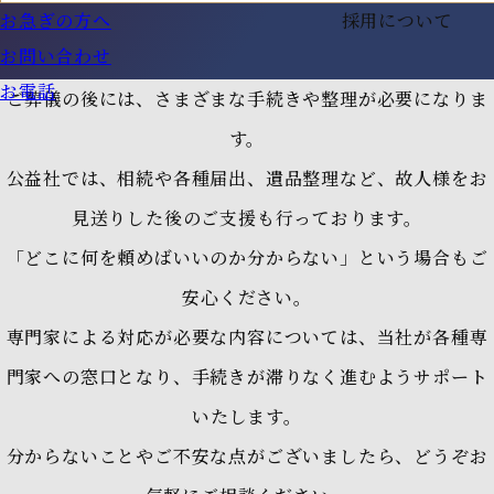
お急ぎの方へ
採用について
お問い合わせ
お電話
ご葬儀の後には、さまざまな手続きや整理が必要になりま
す。
公益社では、相続や各種届出、遺品整理など、故人様をお
見送りした後のご支援も行っております。
「どこに何を頼めばいいのか分からない」という場合もご
安心ください。
専門家による対応が必要な内容については、当社が各種専
門家への窓口となり、手続きが滞りなく進むようサポート
いたします。
分からないことやご不安な点がございましたら、どうぞお