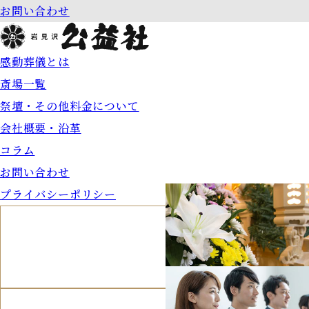
お問い合わせ
感動葬儀とは
斎場一覧
祭壇・その他料金について
会社概要・沿革
コラム
お問い合わせ
プライバシーポリシー
MEMORIAL
法要について