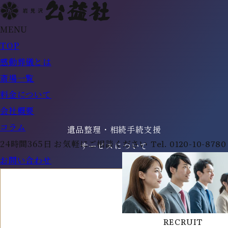
MENU
TOP
感動葬儀とは
斎場一覧
料金について
会社概要
コラム
遺品整理・相続手続支援
Tel.
0120-10-8780
24時間365日 お気軽にご相談ください
サービスについて
お問い合わせ
RECRUIT