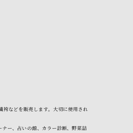
織袴などを販売します。大切に使用され
ーナー、占いの館、カラー診断、野菜詰