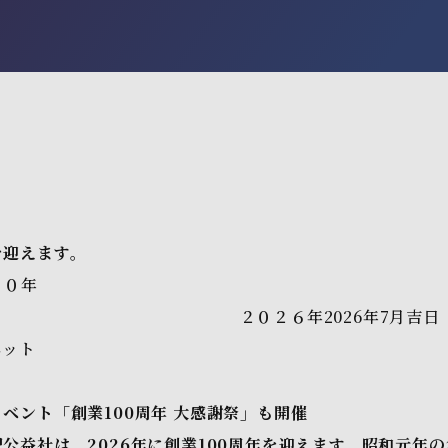
を迎えます。
００年
2026年7月吉日
ネット
ベント「創業100周年 大感謝祭」も開催
公益社は、2026年に創業100周年を迎えます。昭和元年