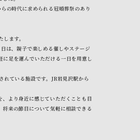
からの時代に求められる冠婚葬祭のあり
いたします。
当日は、親子で楽しめる催しやステージ
軽に足を運んでいただける一日を用意し
されている施設です。JR岩見沢駅から
を、より身近に感じていただくことも目
、将来の節目について気軽に相談できる