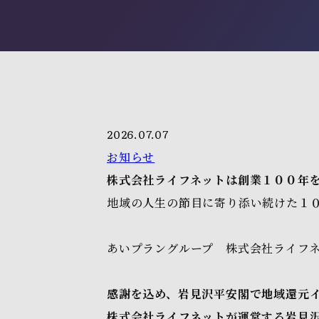
2026.07.07
お知らせ
株式会社ライフネットは創業１００年
地域の人生の節目に寄り添い続けた１
２０２６年
あいプラングループ 株式会社ライフ
感謝を込め、岩見沢平安閣で地域還元イ
株式会社ライフネットが運営する岩見沢