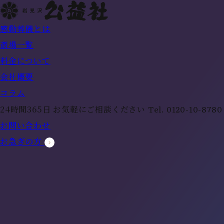
感動葬儀とは
斎場一覧
料金について
会社概要
コラム
Tel.
0120-10-8780
24時間365日 お気軽にご相談ください
お問い合わせ
お急ぎの方