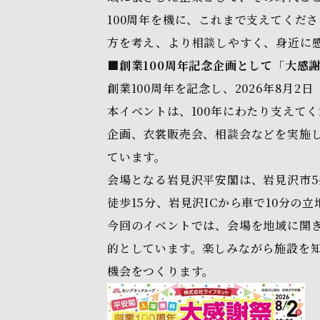
100周年を機に、これまで支えてくだ
方を考え、より相談しやすく、身近に
■創業100周年記念企画として「大感
創業100周年を記念し、2026年8月
本イベントは、100年にわたり支えて
企画、衣裳販売会、相談会などを実施
ています。
会場となる岩見沢平安閣は、岩見沢市5
徒歩15分、岩見沢ICから車で10分の
今回のイベントでは、会場を地域に開
的としています。楽しみながら施設を
機会をつくります。