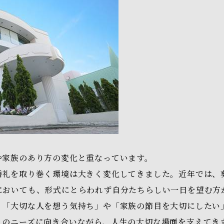
や家族のあり方の変化と重なっています。
婚礼を取り巻く環境は大きく変化してきました。近年では、
においても、形式にとらわれず自分たちらしい一日を望む方
、「大切な人を想う気持ち」や「家族の節目を大切にしたい
とのニーズに向き合いながら、人生の大切な場面を支えてき