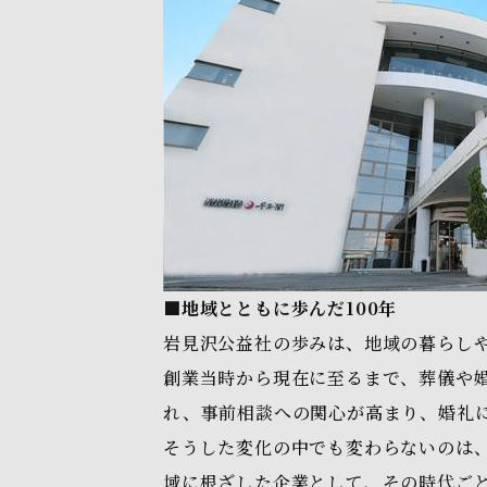
■地域とともに歩んだ100年
岩見沢公益社の歩みは、地域の暮らし
創業当時から現在に至るまで、葬儀や
れ、事前相談への関心が高まり、婚礼
そうした変化の中でも変わらないのは
域に根ざした企業として、その時代ご