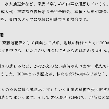
リー＆大抽選会など、家族で楽しめる内容を用意しています
、成人式・卒業袴衣裳展示会先行予約会、葬儀・法要相談会
安を、専門スタッフに気軽に相談できる機会です。
 聡
）に齋藤造花店として創業して以来、地域の皆様とともに10
化する中でも、私たちが大切にしてきたものは変わりません
別れの悲しみなど、かけがえのない感情があります。私たち
ました。100年という歴史は、私たちだけの歩みではなく
な人のために誠心誠意尽くす」という創業の精神を受け継ぎ
造してまいります。そして次の100年に向けて、地域に必