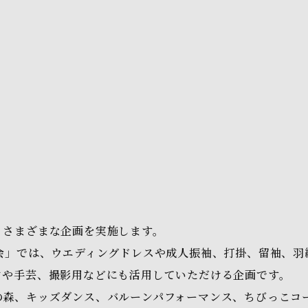
、さまざまな企画を実施します。
会」では、ウエディングドレスや成人振袖、打掛、留袖、羽
クや手芸、撮影用などにも活用していただける企画です。
の森、キッズダンス、バルーンパフォーマンス、ちびっこコ