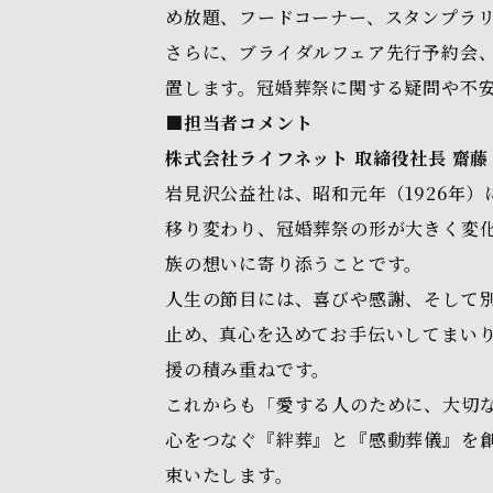
め放題、フードコーナー、スタンプラ
さらに、ブライダルフェア先行予約会
置します。冠婚葬祭に関する疑問や不
■担当者コメント
株式会社ライフネット 取締役社長 齋藤
岩見沢公益社は、昭和元年（1926年
移り変わり、冠婚葬祭の形が大きく変
族の想いに寄り添うことです。
人生の節目には、喜びや感謝、そして
止め、真心を込めてお手伝いしてまいり
援の積み重ねです。
これからも「愛する人のために、大切
心をつなぐ『絆葬』と『感動葬儀』を創
束いたします。