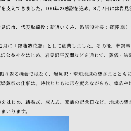
を支えてきました。100年の感謝を込め、8月2日には岩見
見沢市、代表取締役：新道いくみ、取締役社長：齋藤 聡）が
）12月に「齋藤造花店」として創業しました。その後、葬祭
見沢公益社をはじめ、岩見沢平安閣などを通じて、葬儀・法
。
を振り返る機会ではなく、岩見沢・空知地域の皆さまととも
冠婚葬祭の仕事は、時代とともに形を変えながらも、家族や
要をはじめ、結婚式、成人式、家族の記念日など、地域の皆
てまいります。