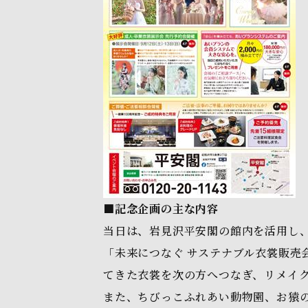
■記念企画の主な内容
当日は、岩見沢平安閣の館内を活用し
「未来につなぐ サステナブル衣裳販売
てきた衣裳を次の方へつなぎ、リメイ
また、ちびっこふれあい動物園、お猿