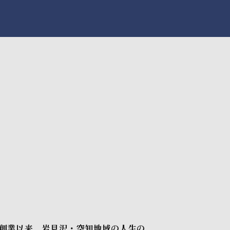
の創業以来、岩見沢・空知地域の人生の