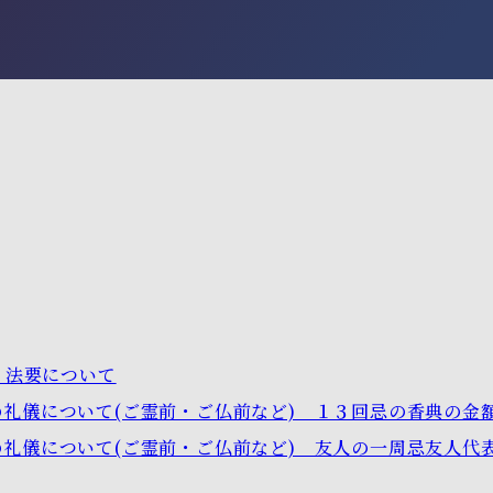
６】法要について
礼儀について(ご霊前・ご仏前など) １３回忌の香典の金
礼儀について(ご霊前・ご仏前など) 友人の一周忌友人代