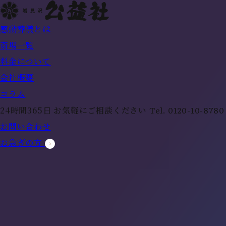
感動葬儀とは
斎場一覧
料金について
会社概要
コラム
Tel.
0120-10-8780
24時間365日 お気軽にご相談ください
お問い合わせ
お急ぎの方